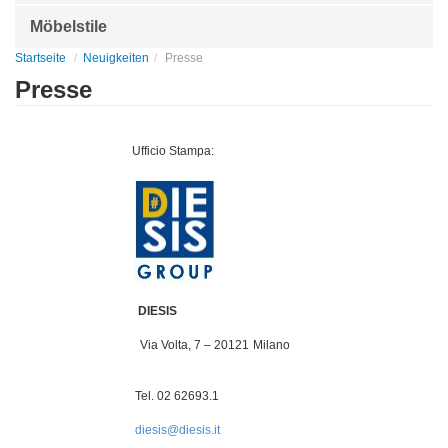
Möbelstile
Startseite
Neuigkeiten
Presse
Presse
Ufficio Stampa:
DIESIS
Via Volta, 7 – 20121 Milano
Tel. 02 62693.1
diesis@diesis.it