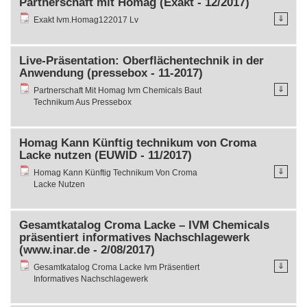
Partnerschaft mit Homag (Exakt - 12/2017)
⇓
Exakt Ivm.Homag122017 Lv
Live-Präsentation: Oberflächentechnik in der
Anwendung (pressebox - 11-2017)
⇓
Partnerschaft Mit Homag Ivm Chemicals Baut
Technikum Aus Pressebox
Homag Kann Künftig technikum von Croma
Lacke nutzen (EUWID - 11/2017)
⇓
Homag Kann Künftig Technikum Von Croma
Lacke Nutzen
Gesamtkatalog Croma Lacke – IVM Chemicals
präsentiert informatives Nachschlagewerk
(www.inar.de - 2/08/2017)
⇓
Gesamtkatalog Croma Lacke Ivm Präsentiert
Informatives Nachschlagewerk