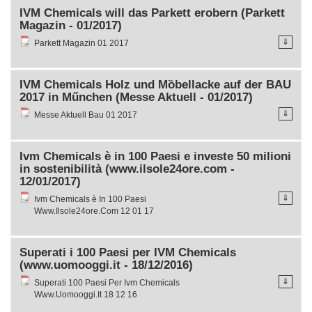
IVM Chemicals will das Parkett erobern (Parkett
Magazin - 01/2017)
⇓
Parkett Magazin 01 2017
IVM Chemicals Holz und Mȍbellacke auf der BAU
2017 in Műnchen (Messe Aktuell - 01/2017)
⇓
Messe Aktuell Bau 01 2017
Ivm Chemicals è in 100 Paesi e investe 50 milioni
in sostenibilità (www.ilsole24ore.com -
12/01/2017)
⇓
Ivm Chemicals è In 100 Paesi
Www.Ilsole24ore.Com 12 01 17
Superati i 100 Paesi per IVM Chemicals
(www.uomooggi.it - 18/12/2016)
⇓
Superati 100 Paesi Per Ivm Chemicals
Www.Uomooggi.It 18 12 16