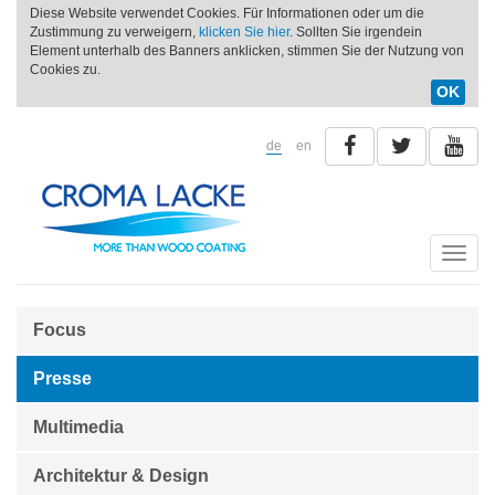
Diese Website verwendet Cookies. Für Informationen oder um die
Zustimmung zu verweigern,
klicken Sie hier
. Sollten Sie irgendein
Element unterhalb des Banners anklicken, stimmen Sie der Nutzung von
Cookies zu.
OK
de
en
Toggle
naviga
Focus
Presse
Multimedia
Architektur & Design