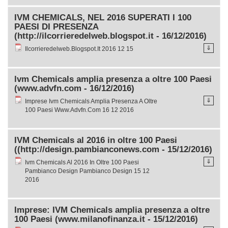
IVM CHEMICALS, NEL 2016 SUPERATI I 100
PAESI DI PRESENZA
(http://ilcorrieredelweb.blogspot.it - 16/12/2016)
⇓
Ilcorrieredelweb.Blogspot.It 2016 12 15
lvm Chemicals amplia presenza a oltre 100 Paesi
(www.advfn.com - 16/12/2016)
⇓
Imprese Ivm Chemicals Amplia Presenza A Oltre
100 Paesi Www.Advfn.Com 16 12 2016
IVM Chemicals al 2016 in oltre 100 Paesi
((http://design.pambianconews.com - 15/12/2016)
⇓
Ivm Chemicals Al 2016 In Oltre 100 Paesi
Pambianco Design Pambianco Design 15 12
2016
Imprese: IVM Chemicals amplia presenza a oltre
100 Paesi (www.milanofinanza.it - 15/12/2016)