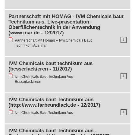
Partnerschaft mit HOMAG - IVM Chemicals baut
Technikum aus. Live-präsentation:
Oberflächentechnik in der Anwendung
(www.inar.de - 12/2017)
⇓
Partnerschaft Mit Homag – Ivm Chemicals Baut
Technikum Aus Inar
IVM Chemicals baut technikum aus
(besserlackieren - 11/2017)
⇓
Ivm Chemicals Baut Technikum Aus
Besserlackieren
IVM Chemicals baut Technikum aus
(http://www.farbeundlack.de - 12/2017)
⇓
Ivm Chemicals Baut Technikum Aus
IVM Chemicals baut Technikum aus -