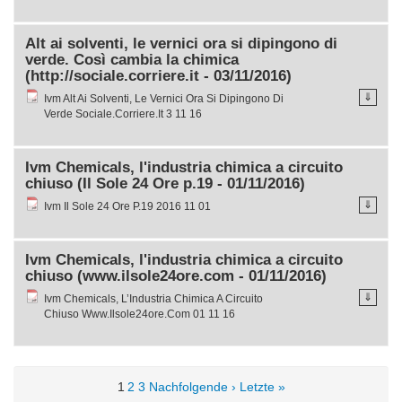
Alt ai solventi, le vernici ora si dipingono di
verde. Così cambia la chimica
(http://sociale.corriere.it - 03/11/2016)
⇓
Ivm Alt Ai Solventi, Le Vernici Ora Si Dipingono Di
Verde Sociale.Corriere.It 3 11 16
Ivm Chemicals, l'industria chimica a circuito
chiuso (Il Sole 24 Ore p.19 - 01/11/2016)
⇓
Ivm Il Sole 24 Ore P.19 2016 11 01
Ivm Chemicals, l'industria chimica a circuito
chiuso (www.ilsole24ore.com - 01/11/2016)
⇓
Ivm Chemicals, L’Industria Chimica A Circuito
Chiuso Www.Ilsole24ore.Com 01 11 16
1
2
3
Nachfolgende ›
Letzte »