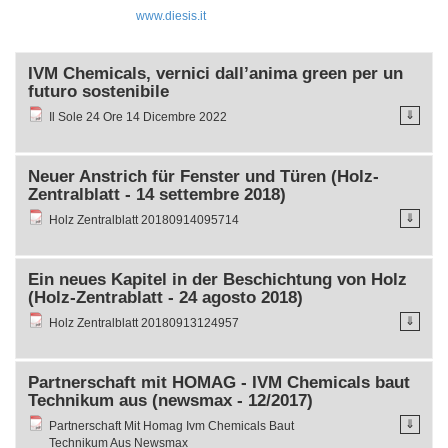
www.diesis.it
IVM Chemicals, vernici dall’anima green per un
futuro sostenibile
⇓
Il Sole 24 Ore 14 Dicembre 2022
Neuer Anstrich für Fenster und Türen (Holz-
Zentralblatt - 14 settembre 2018)
⇓
Holz Zentralblatt 20180914095714
Ein neues Kapitel in der Beschichtung von Holz
(Holz-Zentrablatt - 24 agosto 2018)
⇓
Holz Zentralblatt 20180913124957
Partnerschaft mit HOMAG - IVM Chemicals baut
Technikum aus (newsmax - 12/2017)
⇓
Partnerschaft Mit Homag Ivm Chemicals Baut
Technikum Aus Newsmax