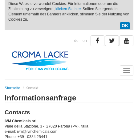
Diese Website verwendet Cookies. Für Informationen oder um die
Zustimmung zu verweigern,
klicken Sie hier
. Sollten Sie irgendein
Element unterhalb des Banners anklicken, stimmen Sie der Nutzung von
Cookies zu.
OK
de
en
Toggle
naviga
Startseite
Kontakt
Informationsanfrage
Contacts
IVM Chemicals srl
Viale della Stazione, 3 - 27020 Parona (PV), Italia
e-mail: ivm@ivmchemicals.com
Phone: +39 - 0384 25441