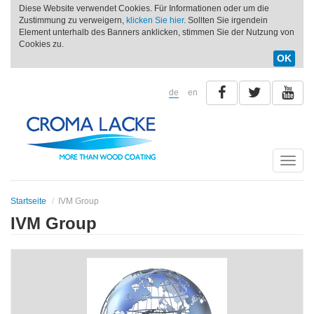
Diese Website verwendet Cookies. Für Informationen oder um die
Zustimmung zu verweigern,
klicken Sie hier
. Sollten Sie irgendein
Element unterhalb des Banners anklicken, stimmen Sie der Nutzung von
Cookies zu.
OK
de
en
Toggle
naviga
Startseite
IVM Group
IVM Group