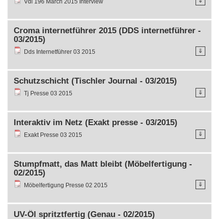
⇓
Vdl 196 March 2015 Interview
Croma internetführer 2015 (DDS internetführer -
03/2015)
⇓
Dds Internetführer 03 2015
Schutzschicht (Tischler Journal - 03/2015)
⇓
Tj Presse 03 2015
Interaktiv im Netz (Exakt presse - 03/2015)
⇓
Exakt Presse 03 2015
Stumpfmatt, das Matt bleibt (Möbelfertigung -
02/2015)
⇓
Möbelfertigung Presse 02 2015
UV-Öl spritztfertig (Genau - 02/2015)