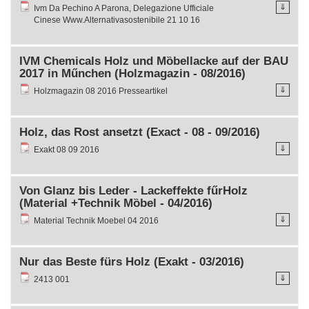
⇓
Ivm Da Pechino A Parona, Delegazione Ufficiale
Cinese Www.Alternativasostenibile 21 10 16
IVM Chemicals Holz und Mȍbellacke auf der BAU
2017 in Műnchen (Holzmagazin - 08/2016)
⇓
Holzmagazin 08 2016 Presseartikel
Holz, das Rost ansetzt (Exact - 08 - 09/2016)
⇓
Exakt 08 09 2016
Von Glanz bis Leder - Lackeffekte fűrHolz
(Material +Technik Mȍbel - 04/2016)
⇓
Material Technik Moebel 04 2016
Nur das Beste fürs Holz (Exakt - 03/2016)
⇓
2413 001