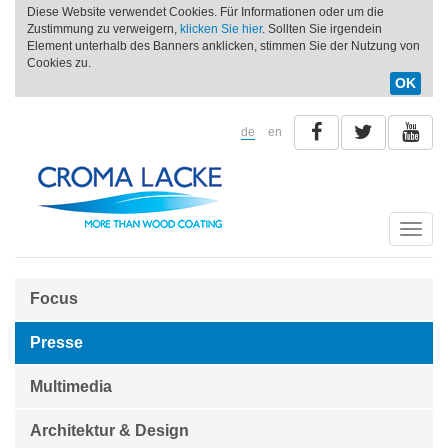
Diese Website verwendet Cookies. Für Informationen oder um die
Zustimmung zu verweigern,
klicken Sie hier
. Sollten Sie irgendein
Element unterhalb des Banners anklicken, stimmen Sie der Nutzung von
Cookies zu.
OK
de
en
Toggle
naviga
Focus
Presse
Multimedia
Architektur & Design