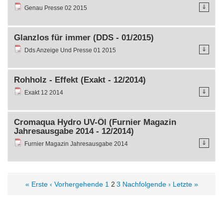
⇓
Genau Presse 02 2015
Glanzlos für immer (DDS - 01/2015)
⇓
Dds Anzeige Und Presse 01 2015
Rohholz - Effekt (Exakt - 12/2014)
⇓
Exakt 12 2014
Cromaqua Hydro UV-Ől (Furnier Magazin
Jahresausgabe 2014 - 12/2014)
⇓
Furnier Magazin Jahresausgabe 2014
« Erste
‹ Vorhergehende
1
2
3
Nachfolgende ›
Letzte »