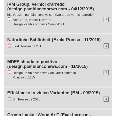
IVM Group, vernici d’arredo
(design.pambianconews.com - 04/12/2015)
http://design.pambianconews.com/ivm-group-vernici-darredo/
⇓
Ivm Group, Vernici D'arredo
Design.Pambianconews.Com 041215
Natürliche Schönheit (Exakt Presse - 11/2015)
⇓
Exakt Presse 11 2015
MDFF chiude in positivo
(design.pambianconews.com - 11/2015)
⇓
Design.Pambianconews.Com Mdff Chiude In
Positivo 051115
Effektlacke in vielen Varianten (BM - 09/2015)
⇓
Bm Presse 09 2015)
Croma Lacke "Wood Art" (Exakt presse -