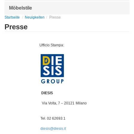
Möbelstile
Startseite
Neuigkeiten
Presse
Presse
Ufficio Stampa:
DIESIS
Via Volta, 7 – 20121 Milano
Tel. 02 62693.1
diesis@diesis.it