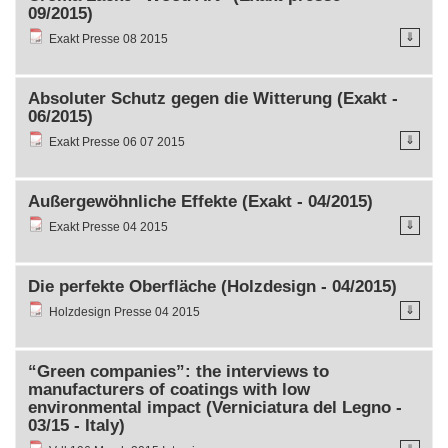
09/2015)
⇓
Exakt Presse 08 2015
Absoluter Schutz gegen die Witterung (Exakt -
06/2015)
⇓
Exakt Presse 06 07 2015
Außergewöhnliche Effekte (Exakt - 04/2015)
⇓
Exakt Presse 04 2015
Die perfekte Oberfläche (Holzdesign - 04/2015)
⇓
Holzdesign Presse 04 2015
“Green companies”: the interviews to
manufacturers of coatings with low
environmental impact (Verniciatura del Legno -
03/15 - Italy)