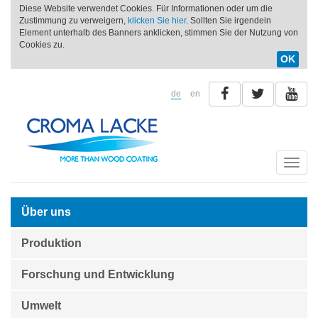
Diese Website verwendet Cookies. Für Informationen oder um die
Zustimmung zu verweigern,
klicken Sie hier
. Sollten Sie irgendein
Element unterhalb des Banners anklicken, stimmen Sie der Nutzung von
Cookies zu.
OK
de
en
Toggle
naviga
Über uns
Produktion
Forschung und Entwicklung
Umwelt