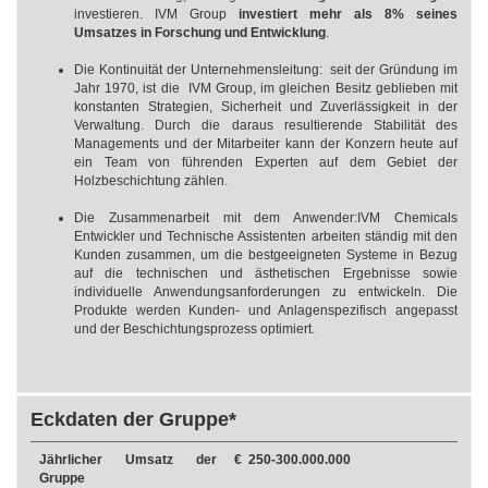
investieren. IVM Group
investiert mehr als 8% seines
Umsatzes in Forschung und Entwicklung
.
Die Kontinuität der Unternehmensleitung: seit der Gründung im
Jahr 1970, ist die IVM Group, im gleichen Besitz geblieben mit
konstanten Strategien, Sicherheit und Zuverlässigkeit in der
Verwaltung. Durch die daraus resultierende Stabilität des
Managements und der Mitarbeiter kann der Konzern heute auf
ein Team von führenden Experten auf dem Gebiet der
Holzbeschichtung zählen.
Die Zusammenarbeit mit dem Anwender:IVM Chemicals
Entwickler und Technische Assistenten arbeiten ständig mit den
Kunden zusammen, um die bestgeeigneten Systeme in Bezug
auf die technischen und ästhetischen Ergebnisse sowie
individuelle Anwendungsanforderungen zu entwickeln. Die
Produkte werden Kunden- und Anlagenspezifisch angepasst
und der Beschichtungsprozess optimiert.
Eckdaten der Gruppe*
Jährlicher Umsatz der
€ 250-300.000.000
Gruppe