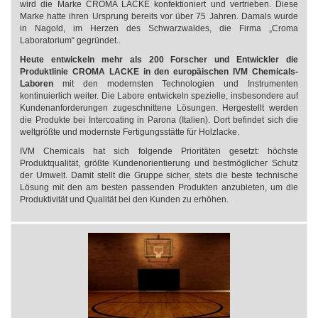
wird die Marke CROMA LACKE konfektioniert und vertrieben. Diese
Marke hatte ihren Ursprung bereits vor über 75 Jahren. Damals wurde
in Nagold, im Herzen des Schwarzwaldes, die Firma „Croma
Laboratorium“ gegründet..
Heute entwickeln mehr als 200 Forscher und Entwickler die
Produktlinie CROMA LACKE in den europäischen IVM Chemicals-
Laboren
mit den modernsten Technologien und Instrumenten
kontinuierlich weiter. Die Labore entwickeln spezielle, insbesondere auf
Kundenanforderungen zugeschnittene Lösungen. Hergestellt werden
die Produkte bei Intercoating in Parona (Italien). Dort befindet sich die
weltgrößte und modernste Fertigungsstätte für Holzlacke.
IVM Chemicals hat sich folgende Prioritäten gesetzt: höchste
Produktqualität, größte Kundenorientierung und bestmöglicher Schutz
der Umwelt. Damit stellt die Gruppe sicher, stets die beste technische
Lösung mit den am besten passenden Produkten anzubieten, um die
Produktivität und Qualität bei den Kunden zu erhöhen.