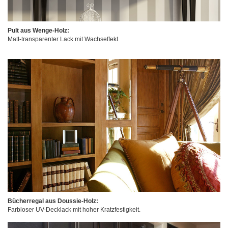
Pult aus Wenge-Holz:
Matt-transparenter Lack mit Wachseffekt
Bücherregal aus Doussie-Holz:
Farbloser UV-Decklack mit hoher Kratzfestigkeit.