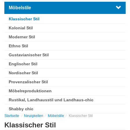
Möbelstile
Klassischer Stil
Kolonial Stil
Moderner Stil
Ethno Stil
Gustavianischer Stil
Englischer Stil
Nordischer Stil
Provenzalischer Stil
Möbelreproduktionen
Rustikal, Landhausstil und Landhaus-chic
Shabby chic
Startseite
Neuigkeiten
Möbelstile
Klassischer Stil
Klassischer Stil