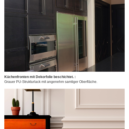
Küchenfronten mit Dekorfolie beschichtet. :
Grauer PU-Strukturlack mit angenehm samtiger Oberfläche.