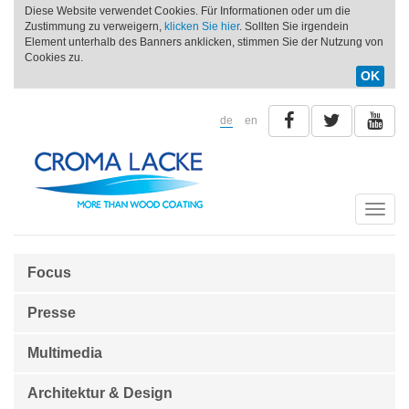
Diese Website verwendet Cookies. Für Informationen oder um die
Zustimmung zu verweigern,
klicken Sie hier
. Sollten Sie irgendein
Element unterhalb des Banners anklicken, stimmen Sie der Nutzung von
Cookies zu.
OK
de
en
Toggle
naviga
Focus
Presse
Multimedia
Architektur & Design