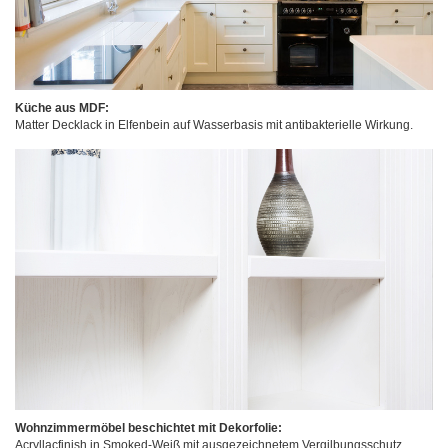
Küche aus MDF:
Matter Decklack in Elfenbein auf Wasserbasis mit antibakterielle Wirkung.
Wohnzimmermöbel beschichtet mit Dekorfolie:
Acryllacfinish in Smoked-Weiß mit ausgezeichnetem Vergilbungsschutz.