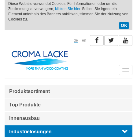
Diese Website verwendet Cookies. Für Informationen oder um die
Zustimmung zu verweigern,
klicken Sie hier
. Sollten Sie irgendein
Element unterhalb des Banners anklicken, stimmen Sie der Nutzung von
Cookies zu.
OK
de
en
Toggle
naviga
Produktsortiment
Top Produkte
Innenausbau
Industrielösungen