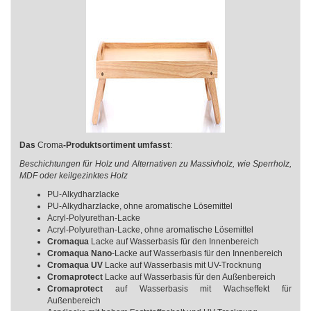
Das
Croma
-Produktsortiment umfasst
:
Beschichtungen für Holz und Alternativen zu Massivholz, wie Sperrholz,
MDF oder keilgezinktes Holz
PU-Alkydharzlacke
PU-Alkydharzlacke, ohne aromatische Lösemittel
Acryl-Polyurethan-Lacke
Acryl-Polyurethan-Lacke, ohne aromatische Lösemittel
Cromaqua
Lacke auf Wasserbasis für den Innenbereich
Cromaqua Nano
-Lacke auf Wasserbasis für den Innenbereich
Cromaqua UV
Lacke auf Wasserbasis mit UV-Trocknung
Cromaprotect
Lacke auf Wasserbasis für den Außenbereich
Cromaprotect
auf Wasserbasis mit Wachseffekt für
Außenbereich