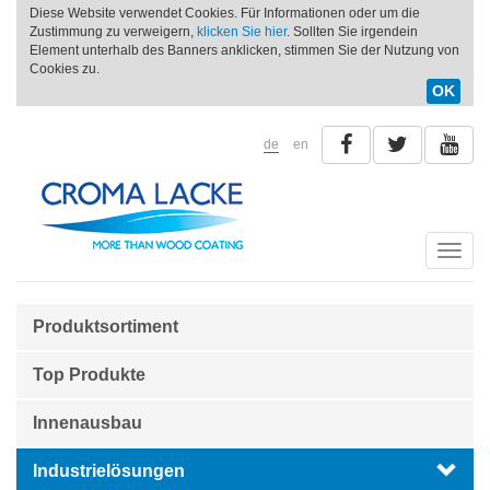
Diese Website verwendet Cookies. Für Informationen oder um die
Zustimmung zu verweigern,
klicken Sie hier
. Sollten Sie irgendein
Element unterhalb des Banners anklicken, stimmen Sie der Nutzung von
Cookies zu.
OK
de
en
Toggle
naviga
Produktsortiment
Top Produkte
Innenausbau
Industrielösungen