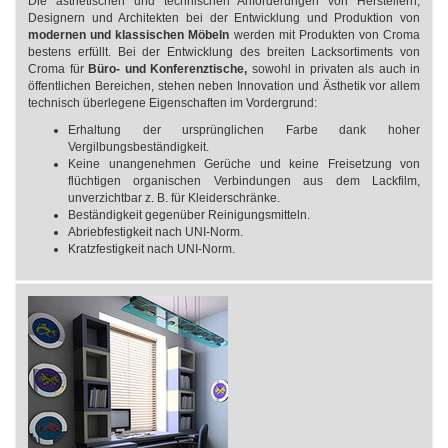
Die ästhetischen und technischen Anforderungen von Herstellern,
Designern und Architekten bei der Entwicklung und Produktion von
modernen und klassischen Möbeln
werden mit Produkten von Croma
bestens erfüllt. Bei der Entwicklung des breiten Lacksortiments von
Croma für
Büro- und Konferenztische,
sowohl in privaten als auch in
öffentlichen Bereichen, stehen neben Innovation und Ästhetik vor allem
technisch überlegene Eigenschaften im Vordergrund:
Erhaltung der ursprünglichen Farbe dank hoher
Vergilbungsbeständigkeit.
Keine unangenehmen Gerüche und keine Freisetzung von
flüchtigen organischen Verbindungen aus dem Lackfilm,
unverzichtbar z. B. für Kleiderschränke.
Beständigkeit gegenüber Reinigungsmitteln.
Abriebfestigkeit nach UNI-Norm.
Kratzfestigkeit nach UNI-Norm.