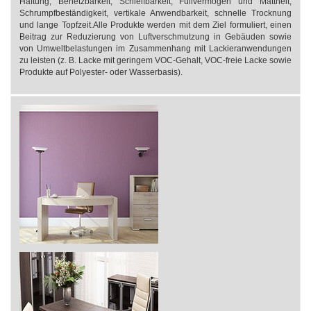
Haftung, Benetzbarkeit, Schleifbarkeit, Füllvermögen und Mattheit,
Schrumpfbeständigkeit, vertikale Anwendbarkeit, schnelle Trocknung
und lange Topfzeit.Alle Produkte werden mit dem Ziel formuliert, einen
Beitrag zur Reduzierung von Luftverschmutzung in Gebäuden sowie
von Umweltbelastungen im Zusammenhang mit Lackieranwendungen
zu leisten (z. B. Lacke mit geringem VOC-Gehalt, VOC-freie Lacke sowie
Produkte auf Polyester- oder Wasserbasis).