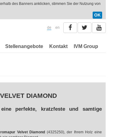
nterhalb des Banners anklicken, stimmen Sie der Nutzung von
OK
de
en
Stellenangebote
Kontakt
IVM Group
VELVET DIAMOND
 eine perfekte, kratzfeste un
d
samtige
romapur Velvet Diamond
(4325250), der Ihrem Holz eine