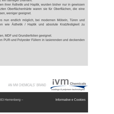
t: ein samtiger Diamant.
gen ihrer Ästhetik und Haptik, wurden bisher nur in gewissen
ten Oberflächenhärte waren sie für Oberflächen, die eine
ssen, weniger geeignet.
es nun endlich möglich, bei modernen Möbeln, Türen und
n wie Ästhetik / Haptik und absolute Kratzfestigkeit zu
en, MDF und Grundierfolien geeignet.
en PUR-und Polyester Füllern in lasierenden und deckenden
083 Herrenberg –
Informative e Cookies