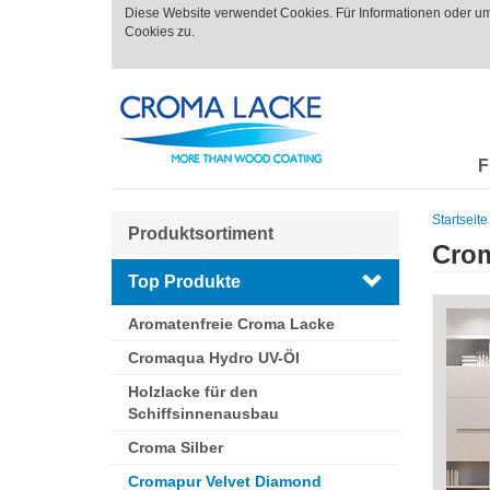
Diese Website verwendet Cookies. Für Informationen oder u
Cookies zu.
F
Startseite
Produktsortiment
Crom
Top Produkte
Aromatenfreie Croma Lacke
Cromaqua Hydro UV-Öl
Holzlacke für den
Schiffsinnenausbau
Croma Silber
Cromapur Velvet Diamond