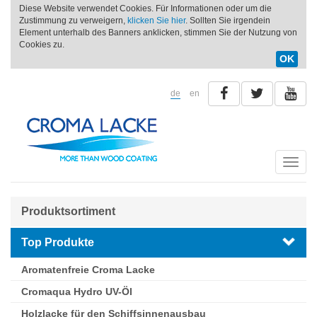
Diese Website verwendet Cookies. Für Informationen oder um die
Zustimmung zu verweigern,
klicken Sie hier
. Sollten Sie irgendein
Element unterhalb des Banners anklicken, stimmen Sie der Nutzung von
Cookies zu.
OK
de
en
Toggle
naviga
Produktsortiment
Top Produkte
Aromatenfreie Croma Lacke
Cromaqua Hydro UV-Öl
Holzlacke für den Schiffsinnenausbau