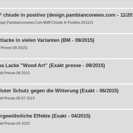
 chiude in positivo (design.pambianconews.com - 11/20
ign.Pambianconews.Com Mdff Chiude In Positivo 051115
tlacke in vielen Varianten (BM - 09/2015)
Presse 09 2015)
a Lacke "Wood Art" (Exakt presse - 09/2015)
kt Presse 08 2015
luter Schutz gegen die Witterung (Exakt - 06/2015)
kt Presse 06 07 2015
rgewöhnliche Effekte (Exakt - 04/2015)
kt Presse 04 2015