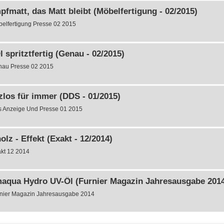
fmatt, das Matt bleibt (Möbelfertigung - 02/2015)
elfertigung Presse 02 2015
 spritztfertig (Genau - 02/2015)
au Presse 02 2015
zlos für immer (DDS - 01/2015)
 Anzeige Und Presse 01 2015
lz - Effekt (Exakt - 12/2014)
kt 12 2014
aqua Hydro UV-Ől (Furnier Magazin Jahresausgabe 2014 
nier Magazin Jahresausgabe 2014