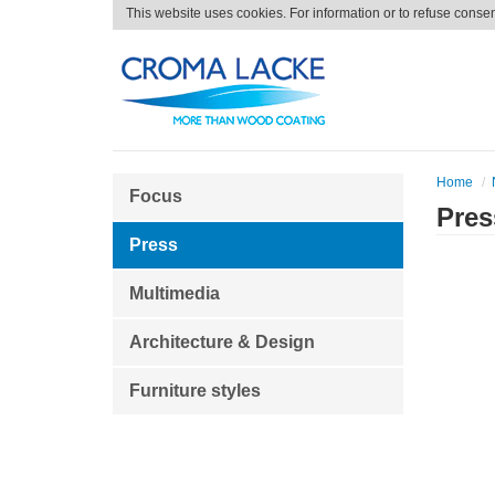
This website uses cookies. For information or to refuse conse
Home
Focus
Pres
Press
U
Multimedia
Architecture & Design
Furniture styles
T