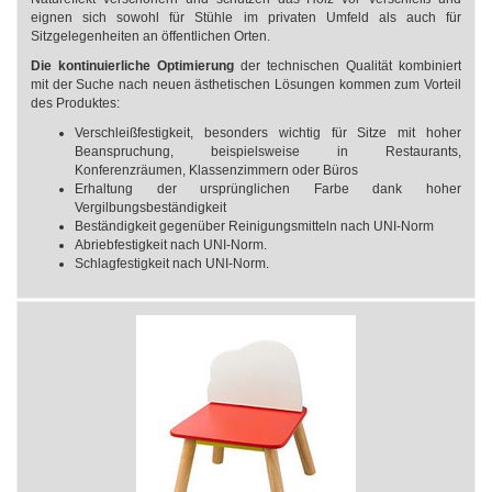
eignen sich sowohl für Stühle im privaten Umfeld als auch für
Sitzgelegenheiten an öffentlichen Orten.
Die kontinuierliche Optimierung
der technischen Qualität kombiniert
mit der Suche nach neuen ästhetischen Lösungen kommen zum Vorteil
des Produktes:
Verschleißfestigkeit, besonders wichtig für Sitze mit hoher
Beanspruchung, beispielsweise in Restaurants,
Konferenzräumen, Klassenzimmern oder Büros
Erhaltung der ursprünglichen Farbe dank hoher
Vergilbungsbeständigkeit
Beständigkeit gegenüber Reinigungsmitteln nach UNI-Norm
Abriebfestigkeit nach UNI-Norm.
Schlagfestigkeit nach UNI-Norm.