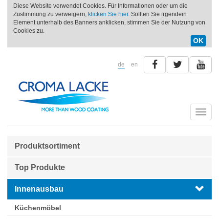
Diese Website verwendet Cookies. Für Informationen oder um die
Zustimmung zu verweigern,
klicken Sie hier
. Sollten Sie irgendein
Element unterhalb des Banners anklicken, stimmen Sie der Nutzung von
Cookies zu.
OK
de
en
Toggle
naviga
Produktsortiment
Top Produkte
Innenausbau
Küchenmöbel