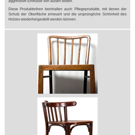
aggressive Einflüsse von außen bilden.
Diese Produktreihen beinhalten auch Pflegeprodukte, mit denen der
Schutz der Oberfläche erneuert und die ursprüngliche Schönheit des
Holzes wiederhergestellt werden können.