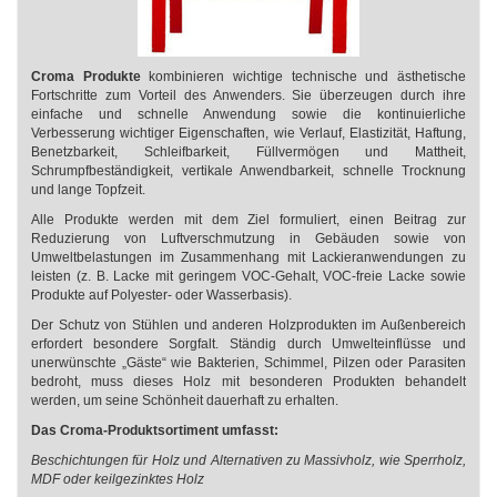
Croma Produkte
kombinieren wichtige technische und ästhetische
Fortschritte zum Vorteil des Anwenders. Sie überzeugen durch ihre
einfache und schnelle Anwendung sowie die kontinuierliche
Verbesserung wichtiger Eigenschaften, wie Verlauf, Elastizität, Haftung,
Benetzbarkeit, Schleifbarkeit, Füllvermögen und Mattheit,
Schrumpfbeständigkeit, vertikale Anwendbarkeit, schnelle Trocknung
und lange Topfzeit.
Alle Produkte werden mit dem Ziel formuliert, einen Beitrag zur
Reduzierung von Luftverschmutzung in Gebäuden sowie von
Umweltbelastungen im Zusammenhang mit Lackieranwendungen zu
leisten (z. B. Lacke mit geringem VOC-Gehalt, VOC-freie Lacke sowie
Produkte auf Polyester- oder Wasserbasis).
Der Schutz von Stühlen und anderen Holzprodukten im Außenbereich
erfordert besondere Sorgfalt. Ständig durch Umwelteinflüsse und
unerwünschte „Gäste“ wie Bakterien, Schimmel, Pilzen oder Parasiten
bedroht, muss dieses Holz mit besonderen Produkten behandelt
werden, um seine Schönheit dauerhaft zu erhalten.
Das Croma-Produktsortiment umfasst:
Beschichtungen für Holz und Alternativen zu Massivholz, wie Sperrholz,
MDF oder keilgezinktes Holz