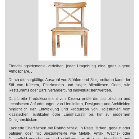
Einrichtungselemente verleihen jeder Umgebung eine ganz eigene
Atmosphäre. .
Durch die sorgfältige Auswahl von Stühlen und Sitzgarnituren kann der
Stil von Küchen, Esszimmern und sogar öffentlichen Orten, wie
Restaurants oder Bars, verändert und individualisiert werden.
Das breite Produktsortiment von
Croma
erfüllt die ästhetischen und
technischen Anforderungen von Herstellern, Designern und Architekten
hinsichtlich der Entwicklung und Produktion von Holzstühlen vom
klassischen, rustikalen oder Landhausstil bis hin zu modernen
Designerstücken.
Lackierte Oberflächen mit Rohholzeffekt, in Pastellfarben, gebeizt oder
patiniert oder mit Spezialeffekte wie Metall-, Antik-, Wachs- oder
Natureffekt verschönern und schützen das Holz vor Verschleiß und