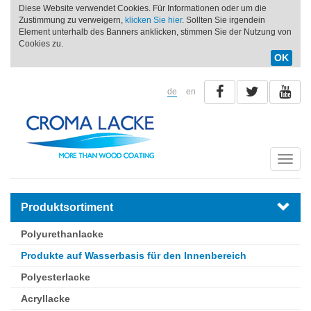
Diese Website verwendet Cookies. Für Informationen oder um die
Zustimmung zu verweigern,
klicken Sie hier
. Sollten Sie irgendein
Element unterhalb des Banners anklicken, stimmen Sie der Nutzung von
Cookies zu.
OK
de
en
Toggle
naviga
Produktsortiment
Polyurethanlacke
Produkte auf Wasserbasis für den Innenbereich
Polyesterlacke
Acryllacke