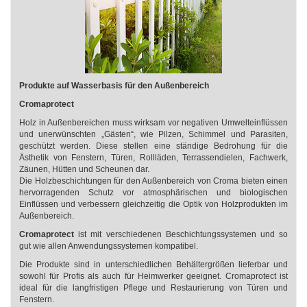
Produkte auf Wasserbasis für den Außenbereich
Cromaprotect
Holz in Außenbereichen muss wirksam vor negativen Umwelteinflüssen
und unerwünschten „Gästen“, wie Pilzen, Schimmel und Parasiten,
geschützt werden. Diese stellen eine ständige Bedrohung für die
Ästhetik von Fenstern, Türen, Rollläden, Terrassendielen, Fachwerk,
Zäunen, Hütten und Scheunen dar.
Die Holzbeschichtungen für den Außenbereich von Croma bieten einen
hervorragenden Schutz vor atmosphärischen und biologischen
Einflüssen und verbessern gleichzeitig die Optik von Holzprodukten im
Außenbereich.
Cromaprotect
ist mit verschiedenen Beschichtungssystemen und so
gut wie allen Anwendungssystemen kompatibel.
Die Produkte sind in unterschiedlichen Behältergrößen lieferbar und
sowohl für Profis als auch für Heimwerker geeignet. Cromaprotect ist
ideal für die langfristigen Pflege und Restaurierung von Türen und
Fenstern.