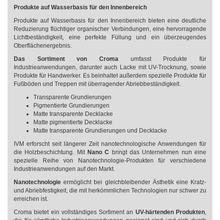
Produkte auf Wasserbasis für den Innenbereich
Produkte auf Wasserbasis für den Innenbereich bieten eine deutliche
Reduzierung flüchtiger organischer Verbindungen, eine hervorragende
Lichtbeständigkeit, eine perfekte Füllung und ein überzeugendes
Oberflächenergebnis.
Das Sortiment von Croma
umfasst Produkte für
Industrieanwendungen, darunter auch Lacke mit UV-Trocknung, sowie
Produkte für Handwerker. Es beinhaltet außerdem spezielle Produkte für
Fußböden und Treppen mit überragender Abriebbeständigkeit.
Transparente Grundierungen
Pigmentierte Grundierungen
Matte transparente Decklacke
Matte pigmentierte Decklacke
Matte transparente Grundierungen und Decklacke
IVM erforscht seit längerer Zeit nanotechnologische Anwendungen für
die Holzbeschichtung. Mit
Nano C
bringt das Unternehmen nun eine
spezielle Reihe von Nanotechnologie-Produkten für verschiedene
Industrieanwendungen auf den Markt.
Nanotechnologie
ermöglicht bei gleichbleibender Ästhetik eine Kratz-
und Abriebfestigkeit, die mit herkömmlichen Technologien nur schwer zu
erreichen ist.
Croma bietet ein vollständiges Sortiment an
UV-härtenden Produkten
,