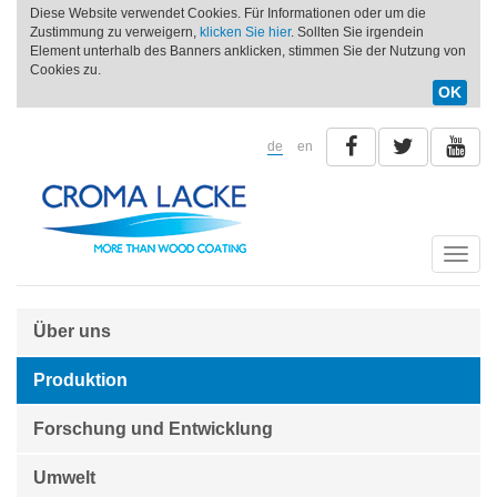
Diese Website verwendet Cookies. Für Informationen oder um die
Zustimmung zu verweigern,
klicken Sie hier
. Sollten Sie irgendein
Element unterhalb des Banners anklicken, stimmen Sie der Nutzung von
Cookies zu.
OK
de
en
Toggle
naviga
Über uns
Produktion
Forschung und Entwicklung
Umwelt