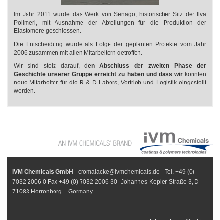
Im Jahr 2011 wurde das Werk von Senago, historischer Sitz der Ilva
Polimeri, mit Ausnahme der Abteilungen für die Produktion der
Elastomere geschlossen.
Die Entscheidung wurde als Folge der geplanten Projekte vom Jahr
2006 zusammen mit allen Mitarbeitern getroffen.
Wir sind stolz darauf, d
en Abschluss der zweiten Phase der
Geschichte unserer Gruppe erreicht zu haben und dass wir
konnten
neue Mitarbeiter für die R & D Labors, Vertrieb und Logistik eingestellt
werden.
IVM Chemicals GmbH
- cromalacke@ivmchemicals.de - Tel. +49 (0)
7032 2006 0 Fax +49 (0) 7032 2006-30- Johannes-Kepler-Straße 3, D -
71083 Herrenberg – Germany