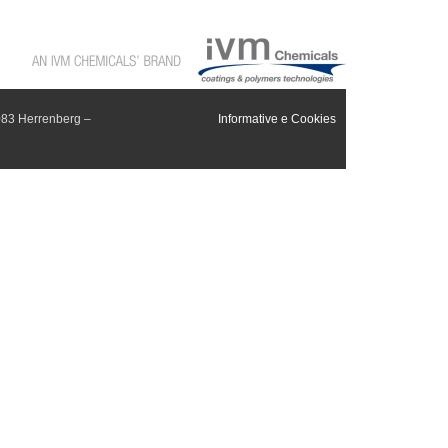
083 Herrenberg –
Informative e Cookies