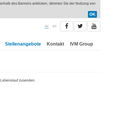
nterhalb des Banners anklicken, stimmen Sie der Nutzung von
OK
de
en
Stellenangebote
Kontakt
IVM Group
n Lebenslauf zusenden.