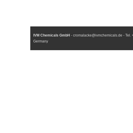
IVM Chemicals GmbH
- cromalacke@ivmchemicals.de - Tel. 
Germany