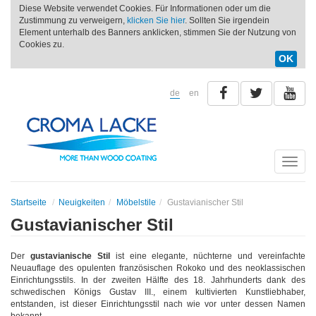
Diese Website verwendet Cookies. Für Informationen oder um die
Zustimmung zu verweigern,
klicken Sie hier
. Sollten Sie irgendein
Element unterhalb des Banners anklicken, stimmen Sie der Nutzung von
Cookies zu.
OK
de
en
Toggle
naviga
Startseite
Neuigkeiten
Möbelstile
Gustavianischer Stil
Gustavianischer Stil
Der
gustavianische Stil
ist eine elegante, nüchterne und vereinfachte
Neuauflage des opulenten französischen Rokoko und des neoklassischen
Einrichtungsstils. In der zweiten Hälfte des 18. Jahrhunderts dank des
schwedischen Königs Gustav III., einem kultivierten Kunstliebhaber,
entstanden, ist dieser Einrichtungsstil nach wie vor unter dessen Namen