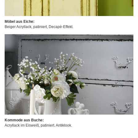
Möbel aus Eiche:
Beiger Acryllack, patiniert, Decapè-Effekt.
Kommode aus Buche:
Acryllack im Eisweiß, patiniert. Antiklook.