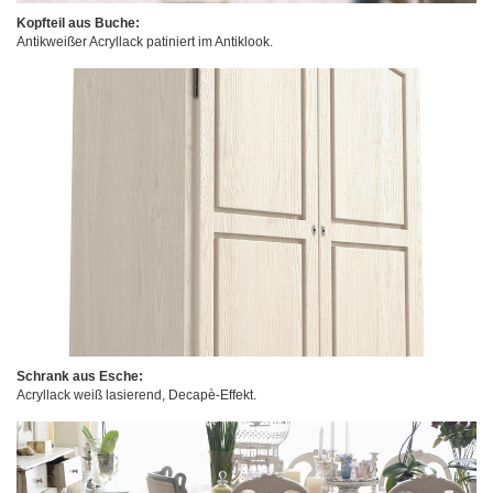
Kopfteil aus Buche:
Antikweißer Acryllack patiniert im Antiklook.
Schrank aus Esche:
Acryllack weiß lasierend, Decapè-Effekt.