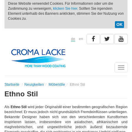
Diese Website verwendet Cookies. Für Informationen oder um die
Zustimmung zu verweigern,
klicken Sie hier
. Sollten Sie irgendein
Element unterhalb des Banners anklicken, stimmen Sie der Nutzung von
Cookies zu.
OK
de
en
Toggle
naviga
Startseite
Neuigkeiten
Möbelstile
Ethno Stil
Ethno Stil
Als
Ethno Stil
wird jeder Originalstil einer bestimmten geografischen Region
bezeichnet. Er muss jedoch nicht grundsätzlich Fremdeinflüssen unterliegen.
Bekannte Designer haben sich von den verschiedensten Kunstformen
inspirieren lassen, insbesondere von asiatischen, afrikanischen und
maghrebinischen, und ungewöhnliche jedoch äußerst bezaubernde