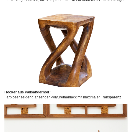
Elemente geschaffen, die sich problemlos in ein modernes Umfeld einfügen.
Hocker aus Palisanderholz:
Farbloser seidenglänzender Polyurethanlack mit maximaler Transparenz