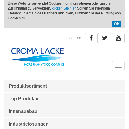
Diese Website verwendet Cookies. Für Informationen oder um die
Zustimmung zu verweigern,
klicken Sie hier
. Sollten Sie irgendein
Element unterhalb des Banners anklicken, stimmen Sie der Nutzung von
Cookies zu.
OK
de
en
Toggle
naviga
Produktsortiment
Top Produkte
Innenausbau
Industrielösungen