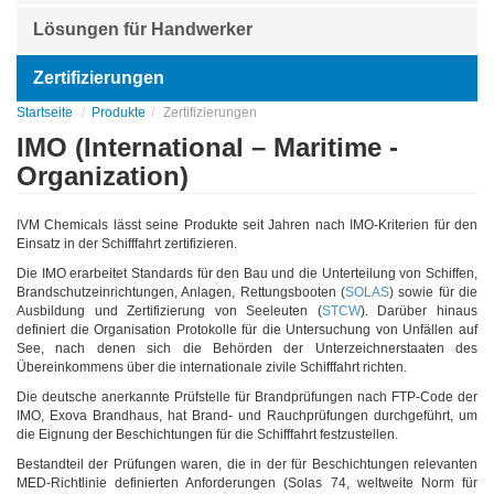
Lösungen für Handwerker
Zertifizierungen
Startseite
Produkte
Zertifizierungen
IMO (International – Maritime -
Organization)
IVM Chemicals lässt seine Produkte seit Jahren nach IMO-Kriterien für den
Einsatz in der Schifffahrt zertifizieren.
Die IMO erarbeitet Standards für den Bau und die Unterteilung von Schiffen,
Brandschutzeinrichtungen, Anlagen, Rettungsbooten (
SOLAS
) sowie für die
Ausbildung und Zertifizierung von Seeleuten (
STCW
). Darüber hinaus
definiert die Organisation Protokolle für die Untersuchung von Unfällen auf
See, nach denen sich die Behörden der Unterzeichnerstaaten des
Übereinkommens über die internationale zivile Schifffahrt richten.
Die deutsche anerkannte Prüfstelle für Brandprüfungen nach FTP-Code der
IMO, Exova Brandhaus, hat Brand- und Rauchprüfungen durchgeführt, um
die Eignung der Beschichtungen für die Schifffahrt festzustellen.
Bestandteil der Prüfungen waren, die in der für Beschichtungen relevanten
MED-Richtlinie definierten Anforderungen (Solas 74, weltweite Norm für