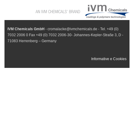
IVM Chemicals GmbH
- cromalacke@ivmchemicals.de - Tel. +49 (0)
7032 2006 0 Fax +49 (0) 7032 2006-30- Johannes-Kepler-Straße 3, D -
71083 Herrenberg – Germany
Informative e Cookies