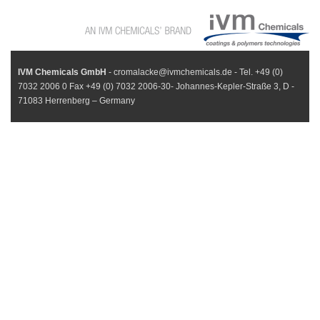
IVM Chemicals GmbH
- cromalacke@ivmchemicals.de - Tel. +49 (0)
7032 2006 0 Fax +49 (0) 7032 2006-30- Johannes-Kepler-Straße 3, D -
71083 Herrenberg – Germany