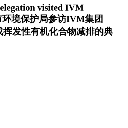
legation visited IVM
0.2016 北京市环境保护局参访IVM集团
达成挥发性有机化合物减排的典